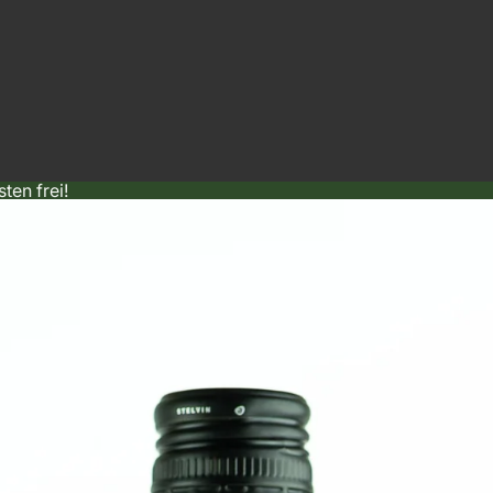
ten frei!