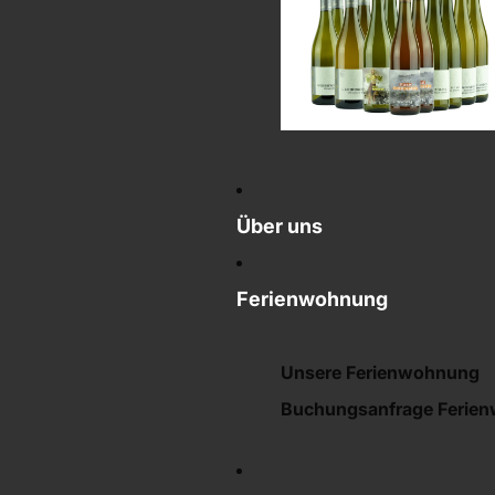
Über uns
Ferienwohnung
Unsere Ferienwohnung
Buchungsanfrage Ferie